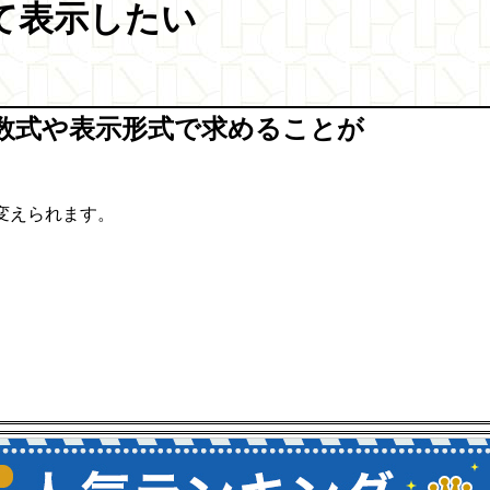
て表示したい
数式や表示形式で求めることが
変えられます。