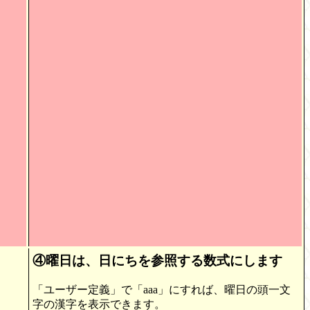
④曜日は、日にちを参照する数式にします
「ユーザー定義」で「aaa」にすれば、曜日の頭一文
字の漢字を表示できます。