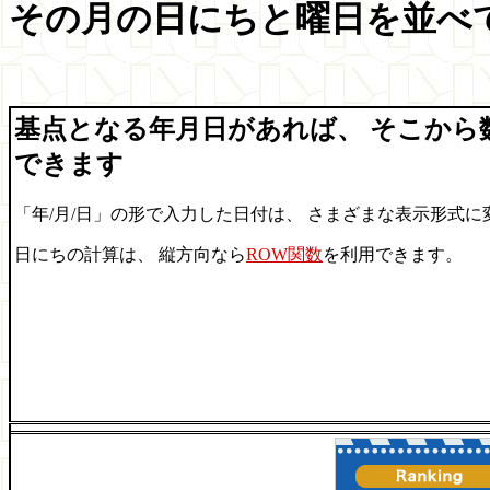
その月の日にちと曜日を並べ
基点となる年月日があれば、 そこから
できます
「年/月/日」の形で入力した日付は、 さまざまな表示形式に
日にちの計算は、 縦方向なら
ROW関数
を利用できます。