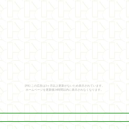
[PR] この広告は3ヶ月以上更新がないため表示されています。
ホームページを更新後24時間以内に表示されなくなります。