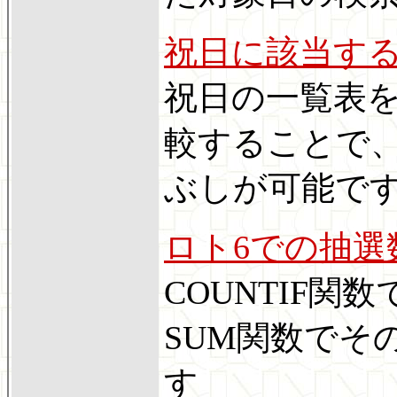
祝日に該当す
祝日の一覧表を
較することで、
ぶしが可能で
ロト6での抽選
COUNTIF
SUM関数でそ
す