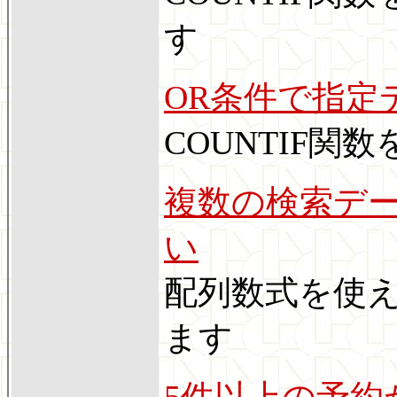
す
OR条件で指定
COUNTIF関
複数の検索デ
い
配列数式を使え
ます
5件以上の予約