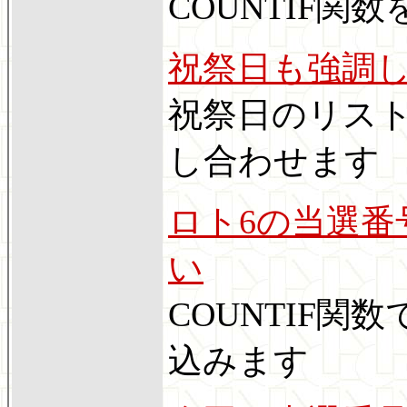
COUNTIF
祝祭日も強調
祝祭日のリス
し合わせます
ロト6の当選番
い
COUNTIF
込みます