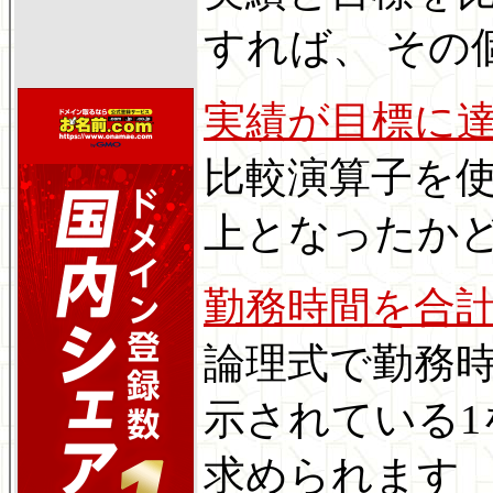
すれば、 その
実績が目標に
比較演算子を使
上となったか
勤務時間を合
論理式で勤務時
示されている1
求められます