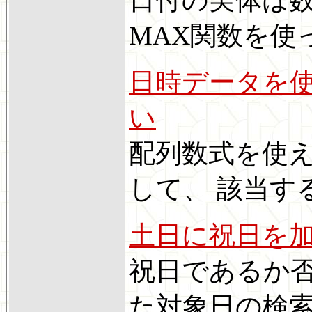
MAX関数を使
日時データを使
い
配列数式を使え
して、 該当す
土日に祝日を
祝日であるか否か
た対象日の検