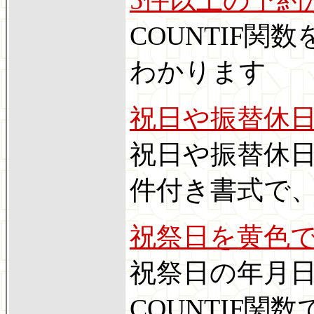
COUNTIF
わかります
祝日や振替休
祝日や振替休
件付き書式で
祝祭日を黄色
祝祭日の年月
COUNTIF