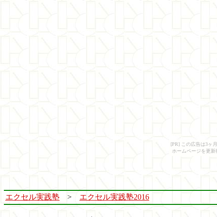
[PR] この広告は
ホームページを更新
エクセル実践塾
>
エクセル実践塾2016